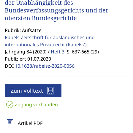
der Unabhängigkeit des
Bundesverfassungsgerichts und der
obersten Bundesgerichte
Rubrik: Aufsätze
Rabels Zeitschrift für ausländisches und
internationales Privatrecht
(RabelsZ)
Jahrgang 84 (2020) /
Heft 3
,
S. 637-665 (29)
Publiziert 01.07.2020
DOI
10.1628/rabelsz-2020-0056
Zum Volltext
Zugang vorhanden
Artikel PDF