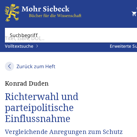
shopping_cart
Suchbegriff
Volltextsuche
Erweiterte S
Zurück zum Heft
Konrad Duden
Richterwahl und
parteipolitische
Einflussnahme
Vergleichende Anregungen zum Schutz