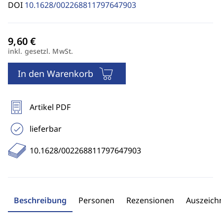
DOI
10.1628/002268811797647903
inkl. gesetzl. MwSt.
In den Warenkorb
Artikel PDF
lieferbar
10.1628/002268811797647903
Beschreibung
Personen
Rezensionen
Auszeic