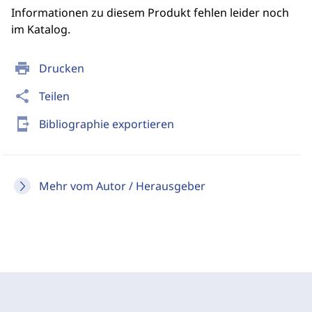
Informationen zu diesem Produkt fehlen leider noch
im Katalog.
print
Drucken
share
Teilen
send_to_mobile
Bibliographie exportieren
Mehr vom Autor / Herausgeber