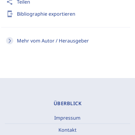
share
Teilen
send_to_mobile
Bibliographie exportieren
Mehr vom Autor / Herausgeber
ÜBERBLICK
Impressum
Kontakt