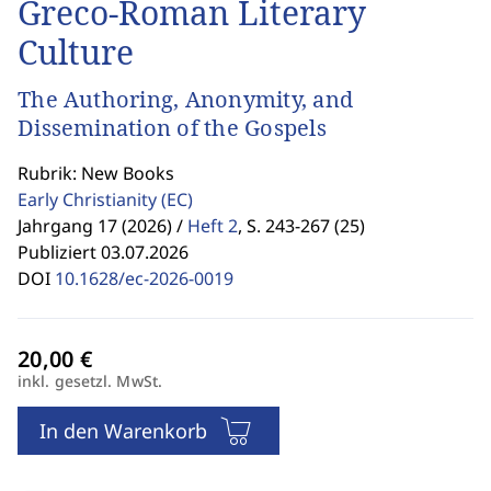
Greco-Roman Literary
Culture
The Authoring, Anonymity, and
Dissemination of the Gospels
Rubrik: New Books
Early Christianity
(EC)
Jahrgang 17 (2026) /
Heft 2
,
S. 243-267 (25)
Publiziert 03.07.2026
DOI
10.1628/ec-2026-0019
inkl. gesetzl. MwSt.
In den Warenkorb