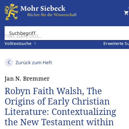
shopping_cart
Suchbegriff
Volltextsuche
Erweiterte S
Zurück zum Heft
Jan N. Bremmer
Robyn Faith Walsh, The
Origins of Early Christian
Literature: Contextualizing
the New Testament within