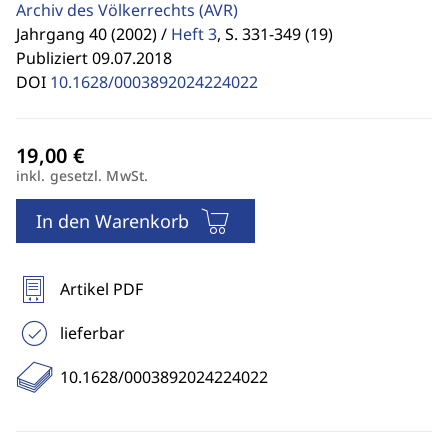
Archiv des Völkerrechts
(AVR)
Jahrgang 40 (2002) /
Heft 3
,
S. 331-349 (19)
Publiziert 09.07.2018
DOI
10.1628/0003892024224022
inkl. gesetzl. MwSt.
In den Warenkorb
Artikel PDF
lieferbar
10.1628/0003892024224022