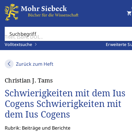
shopping_cart
Suchbegriff
Volltextsuche
Erweiterte S
Zurück zum Heft
Christian J. Tams
Schwierigkeiten mit dem Ius
Cogens Schwierigkeiten mit
dem Ius Cogens
Rubrik: Beiträge und Berichte