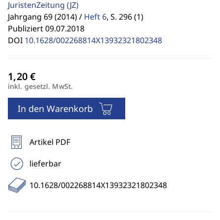
JuristenZeitung
(JZ)
Jahrgang 69 (2014) /
Heft 6
,
S. 296 (1)
Publiziert 09.07.2018
DOI
10.1628/002268814X13932321802348
inkl. gesetzl. MwSt.
In den Warenkorb
Artikel PDF
lieferbar
10.1628/002268814X13932321802348