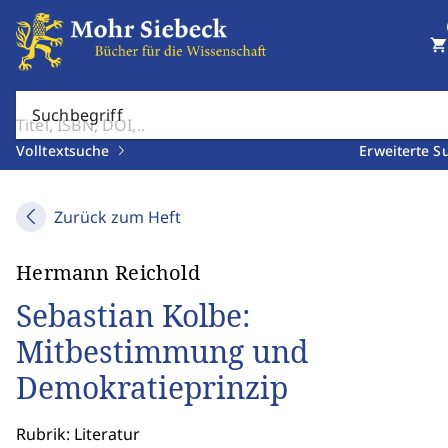
shopping_cart
Suchbegriff
Volltextsuche
Erweiterte S
Zurück zum Heft
Hermann Reichold
Sebastian Kolbe:
Mitbestimmung und
Demokratieprinzip
Rubrik: Literatur