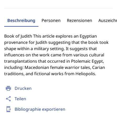
Beschreibung
Personen
Rezensionen
Auszeic
Book of Judith This article explores an Egyptian
provenance for Judith suggesting that the book took
shape within a military setting. It suggests that
influences on the work came from various cultural
transplantations that occurred in Ptolemaic Egypt,
including: Macedonian female warrior tales, Carian
traditions, and fictional works from Heliopolis.
print
Drucken
share
Teilen
send_to_mobile
Bibliographie exportieren