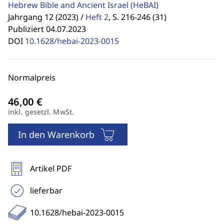
Hebrew Bible and Ancient Israel
(HeBAI)
Jahrgang 12 (2023) /
Heft 2
,
S. 216-246 (31)
Publiziert 04.07.2023
DOI
10.1628/hebai-2023-0015
Normalpreis
inkl. gesetzl. MwSt.
In den Warenkorb
Artikel PDF
lieferbar
10.1628/hebai-2023-0015