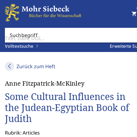
shopping_cart
Suchbegriff
Volltextsuche
Erweiterte S
Zurück zum Heft
Anne Fitzpatrick-McKinley
Some Cultural Influences in
the Judean-Egyptian Book of
Judith
Rubrik: Articles