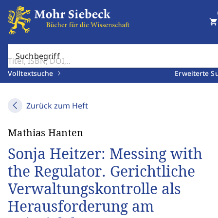
shopping_cart
Suchbegriff
Volltextsuche
Erweiterte S
Zurück zum Heft
Mathias Hanten
Sonja Heitzer: Messing with
the Regulator. Gerichtliche
Verwaltungskontrolle als
Herausforderung am