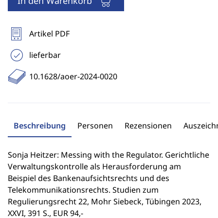
In den Warenkorb
Artikel PDF
lieferbar
10.1628/aoer-2024-0020
Beschreibung
Personen
Rezensionen
Auszeic
Sonja Heitzer: Messing with the Regulator. Gerichtliche
Verwaltungskontrolle als Herausforderung am
Beispiel des Bankenaufsichtsrechts und des
Telekommunikationsrechts. Studien zum
Regulierungsrecht 22, Mohr Siebeck, Tübingen 2023,
XXVI, 391 S., EUR 94,-