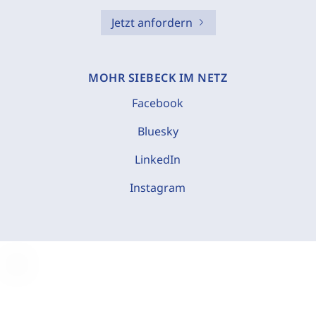
Jetzt anfordern
MOHR SIEBECK IM NETZ
Facebook
Bluesky
LinkedIn
Instagram
C
o