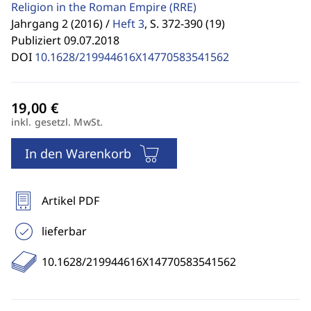
Religion in the Roman Empire
(RRE)
Jahrgang 2 (2016) /
Heft 3
,
S. 372-390 (19)
Publiziert 09.07.2018
DOI
10.1628/219944616X14770583541562
inkl. gesetzl. MwSt.
In den Warenkorb
Artikel PDF
lieferbar
10.1628/219944616X14770583541562