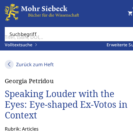
shopping_cart
Suchbegriff
Volltextsuche
Erweiterte S
Zurück zum Heft
Georgia Petridou
Speaking Louder with the
Eyes: Eye-shaped Ex-Votos in
Context
Rubrik: Articles