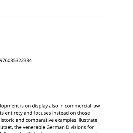
4976085322384
elopment is on display also in commercial law
ts entirety and focuses instead on those
historic and comparative examples illustrate
 outset, the venerable German Divisions for