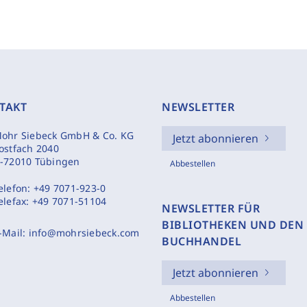
TAKT
NEWSLETTER
ohr Siebeck GmbH & Co. KG
Jetzt abonnieren
ostfach 2040
-72010 Tübingen
Abbestellen
elefon:
+49 7071-923-0
elefax:
+49 7071-51104
NEWSLETTER FÜR
BIBLIOTHEKEN UND DEN
-Mail:
info@mohrsiebeck.com
BUCHHANDEL
Jetzt abonnieren
Abbestellen