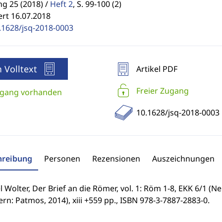
g 25 (2018) /
Heft 2
,
S. 99-100 (2)
ert 16.07.2018
.1628/jsq-2018-0003
 Volltext
Artikel PDF
Freier Zugang
gang vorhanden
10.1628/jsq-2018-0003
hreibung
Personen
Rezensionen
Auszeichnungen
 Wolter, Der Brief an die Römer, vol. 1: Röm 1-8, EKK 6/1 (
ern: Patmos, 2014), xiii +559 pp., ISBN 978-3-7887-2883-0.