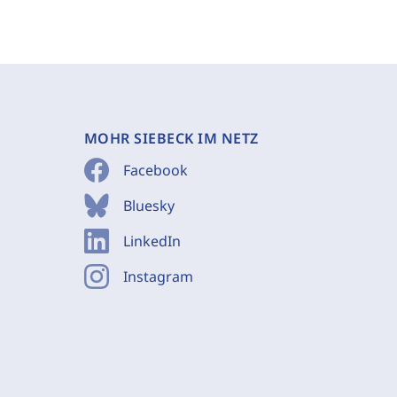
MOHR SIEBECK IM NETZ
Facebook
Bluesky
LinkedIn
Instagram