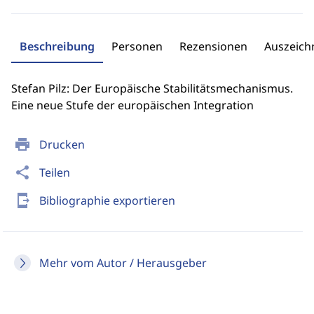
Beschreibung
Personen
Rezensionen
Auszeic
Stefan Pilz: Der Europäische Stabilitätsmechanismus.
Eine neue Stufe der europäischen Integration
print
Drucken
share
Teilen
send_to_mobile
Bibliographie exportieren
Mehr vom Autor / Herausgeber