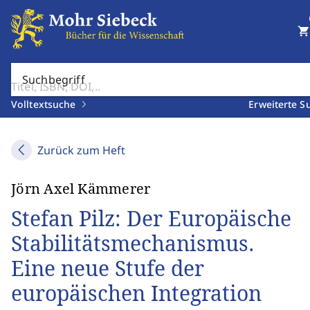
shopping_cart
Suchbegriff
Volltextsuche
Erweiterte S
Zurück zum Heft
Jörn Axel Kämmerer
Stefan Pilz: Der Europäische
Stabilitätsmechanismus.
Eine neue Stufe der
europäischen Integration