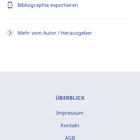
send_to_mobile
Bibliographie exportieren
Mehr vom Autor / Herausgeber
ÜBERBLICK
Impressum
Kontakt
AGB