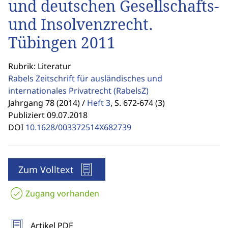
und deutschen Gesellschafts-
und Insolvenzrecht.
Tübingen 2011
Rubrik: Literatur
Rabels Zeitschrift für ausländisches und
internationales Privatrecht
(RabelsZ)
Jahrgang 78 (2014) /
Heft 3
,
S. 672-674 (3)
Publiziert 09.07.2018
DOI
10.1628/003372514X682739
Zum Volltext
Zugang vorhanden
Artikel PDF