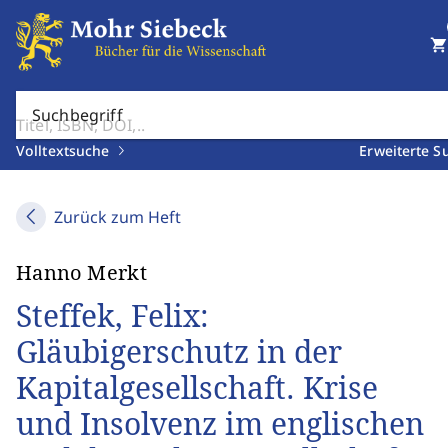
shopping_cart
Suchbegriff
Volltextsuche
Erweiterte S
Zurück zum Heft
Hanno Merkt
Steffek, Felix:
Gläubigerschutz in der
Kapitalgesellschaft. Krise
und Insolvenz im englischen