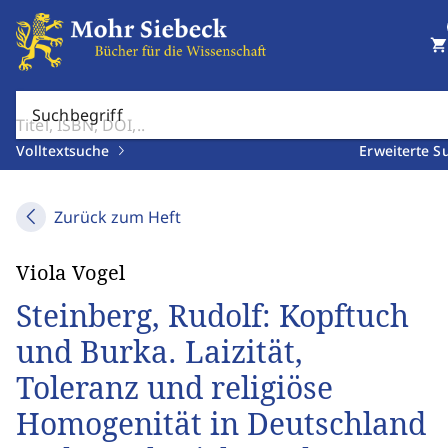
shopping_cart
Suchbegriff
Volltextsuche
Erweiterte S
Zurück zum Heft
Viola Vogel
Steinberg, Rudolf: Kopftuch
und Burka. Laizität,
Toleranz und religiöse
Homogenität in Deutschland