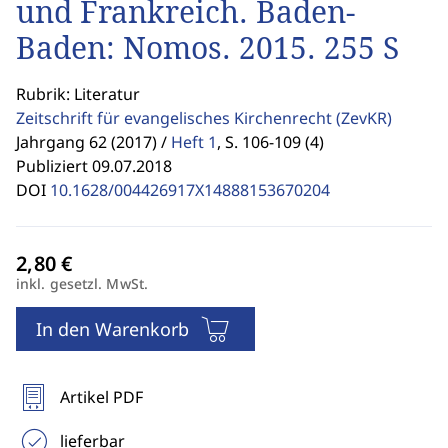
und Frankreich. Baden-
Baden: Nomos. 2015. 255 S
Rubrik: Literatur
Zeitschrift für evangelisches Kirchenrecht
(ZevKR)
Jahrgang 62 (2017) /
Heft 1
,
S. 106-109 (4)
Publiziert 09.07.2018
DOI
10.1628/004426917X14888153670204
inkl. gesetzl. MwSt.
In den Warenkorb
Artikel PDF
lieferbar