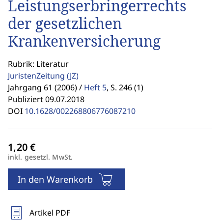
Leistungserbringerrechts
der gesetzlichen
Krankenversicherung
Rubrik: Literatur
JuristenZeitung
(JZ)
Jahrgang 61 (2006) /
Heft 5
,
S. 246 (1)
Publiziert 09.07.2018
DOI
10.1628/002268806776087210
inkl. gesetzl. MwSt.
In den Warenkorb
Artikel PDF