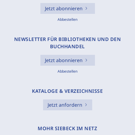
Jetzt abonnieren
Abbestellen
NEWSLETTER FÜR BIBLIOTHEKEN UND DEN
BUCHHANDEL
Jetzt abonnieren
Abbestellen
KATALOGE & VERZEICHNISSE
Jetzt anfordern
MOHR SIEBECK IM NETZ