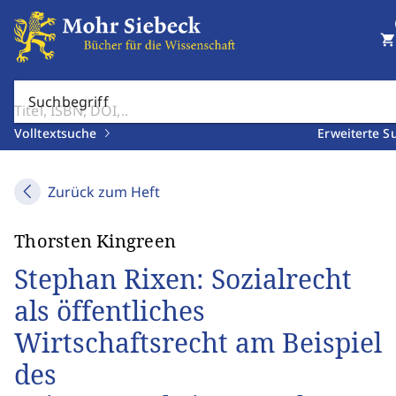
shopping_cart
Suchbegriff
Volltextsuche
Erweiterte S
Zurück zum Heft
Thorsten Kingreen
Stephan Rixen: Sozialrecht
als öffentliches
Wirtschaftsrecht am Beispiel
des