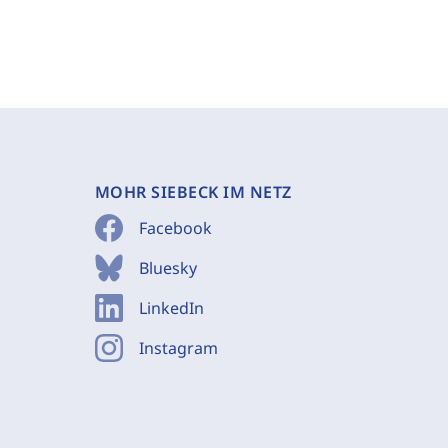
MOHR SIEBECK IM NETZ
Facebook
Bluesky
LinkedIn
Instagram