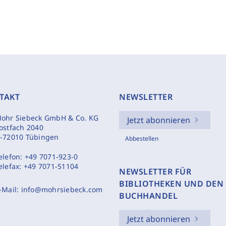
TAKT
NEWSLETTER
ohr Siebeck GmbH & Co. KG
Jetzt abonnieren
ostfach 2040
-72010 Tübingen
Abbestellen
elefon:
+49 7071-923-0
elefax:
+49 7071-51104
NEWSLETTER FÜR
BIBLIOTHEKEN UND DEN
-Mail:
info@mohrsiebeck.com
BUCHHANDEL
Jetzt abonnieren