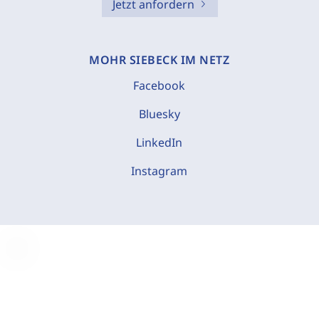
Jetzt anfordern
MOHR SIEBECK IM NETZ
Facebook
Bluesky
LinkedIn
Instagram
C
o
o