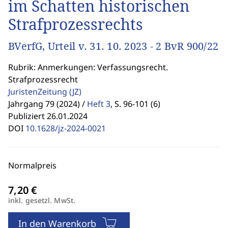
im Schatten historischen
Strafprozessrechts
BVerfG, Urteil v. 31. 10. 2023 - 2 BvR 900/22
Rubrik: Anmerkungen: Verfassungsrecht.
Strafprozessrecht
JuristenZeitung
(JZ)
Jahrgang 79 (2024) /
Heft 3
,
S. 96-101 (6)
Publiziert 26.01.2024
DOI
10.1628/jz-2024-0021
Normalpreis
inkl. gesetzl. MwSt.
In den Warenkorb