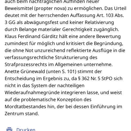
auch beim nachträglichen Auffinden neuer
Beweismittel (propter nova) zu ermöglichen. Das Urteil
deutet mit der herrschenden Auffassung Art. 103 Abs.
3 GG als abwägungsfest und keiner Relativierung
durch Belange materialer Gerechtigkeit zugänglich.
Klaus Ferdinand Gärditz hält eine andere Bewertung
zumindest für möglich und kritisiert die Begründung,
die ohne Not unzureichend reflektierte Ausflüge in die
verfassungsrechtliche Strukturierung des
Strafprozessrechts im Allgemeinen unternehme.
Anette Grünewald (unten S. 101) stimmt der
Entscheidung im Ergebnis zu, da § 362 Nr. 5 StPO sich
nicht in das System der nachteiligen
Wiederaufnahmegründe integrieren lasse, und weist
auf die problematische Konzeption des
Mordtatbestandes hin, der bei dessen Einführung im
Zentrum stand.
print
Drucken