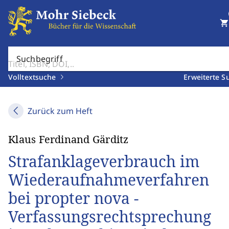
shopping_cart
Suchbegriff
Volltextsuche
Erweiterte S
Zurück zum Heft
Klaus Ferdinand Gärditz
Strafanklageverbrauch im
Wiederaufnahmeverfahren
bei propter nova -
Verfassungsrechtsprechung