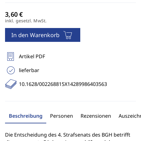
inkl. gesetzl. MwSt.
In den Warenkorb
Artikel PDF
lieferbar
10.1628/002268815X14289986403563
Beschreibung
Personen
Rezensionen
Auszeic
Die Entscheidung des 4. Strafsenats des BGH betrifft