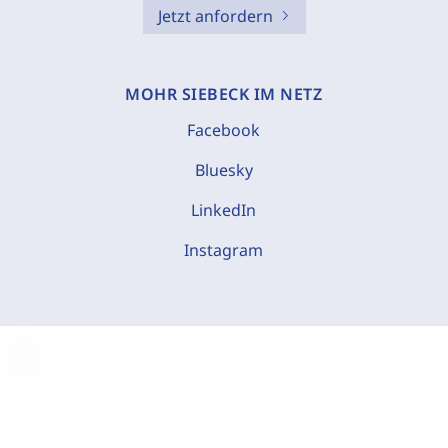
Jetzt anfordern
MOHR SIEBECK IM NETZ
Facebook
Bluesky
LinkedIn
Instagram
C
o
o