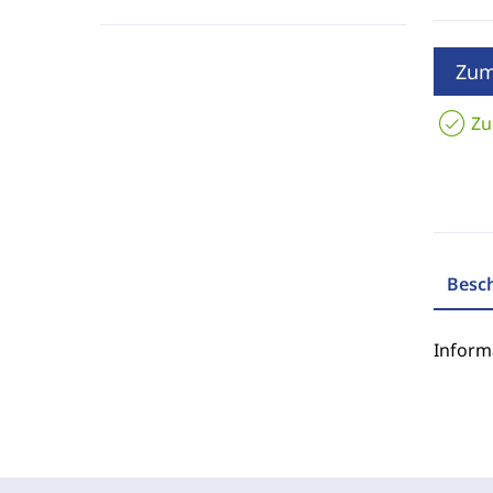
Zum
Zu
Besc
Inform