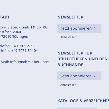
TAKT
NEWSLETTER
ohr Siebeck GmbH & Co. KG
Jetzt abonnieren
ostfach 2040
-72010 Tübingen
Abbestellen
elefon:
+49 7071-923-0
elefax:
+49 7071-51104
NEWSLETTER FÜR
BIBLIOTHEKEN UND DEN
-Mail:
info@mohrsiebeck.com
BUCHHANDEL
Jetzt abonnieren
Abbestellen
KATALOGE & VERZEICHNI