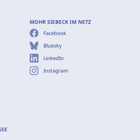
MOHR SIEBECK IM NETZ
Facebook
Bluesky
LinkedIn
Instagram
SSE