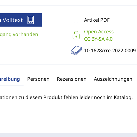
 Volltext
Artikel PDF
Open Access
gang vorhanden
CC BY-SA 4.0
10.1628/rre-2022-0009
hreibung
Personen
Rezensionen
Auszeichnungen
ationen zu diesem Produkt fehlen leider noch im Katalog.