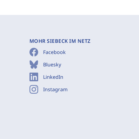
MOHR SIEBECK IM NETZ
Facebook
Bluesky
LinkedIn
Instagram