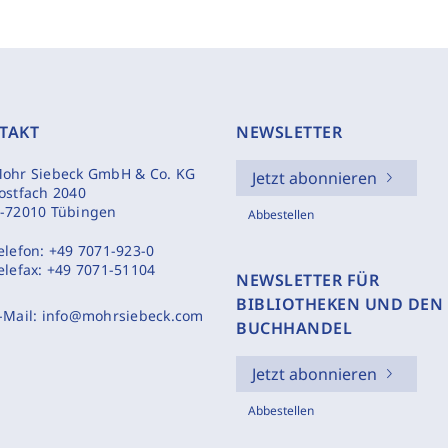
TAKT
NEWSLETTER
ohr Siebeck GmbH & Co. KG
Jetzt abonnieren
ostfach 2040
-72010 Tübingen
Abbestellen
elefon:
+49 7071-923-0
elefax:
+49 7071-51104
NEWSLETTER FÜR
BIBLIOTHEKEN UND DEN
-Mail:
info@mohrsiebeck.com
BUCHHANDEL
Jetzt abonnieren
Abbestellen