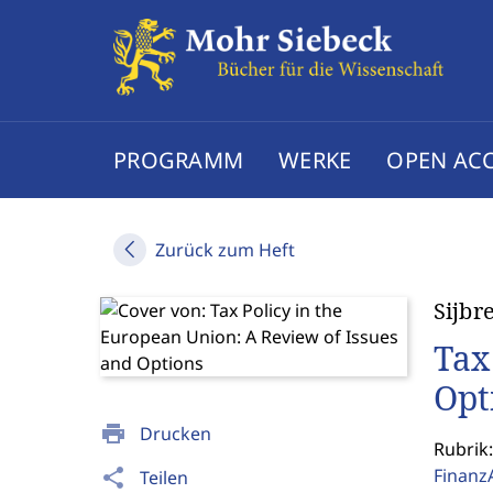
PROGRAMM
WERKE
OPEN AC
Zurück zum Heft
Sijbr
Tax
Opt
print
Drucken
Rubrik:
Finanz
share
Teilen