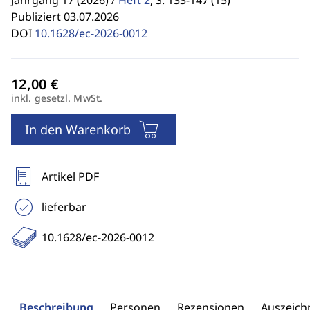
Jahrgang 17 (2026) /
Heft 2
,
S. 133-147 (15)
Publiziert 03.07.2026
DOI
10.1628/ec-2026-0012
inkl. gesetzl. MwSt.
In den Warenkorb
Artikel PDF
lieferbar
10.1628/ec-2026-0012
Beschreibung
Personen
Rezensionen
Auszeic