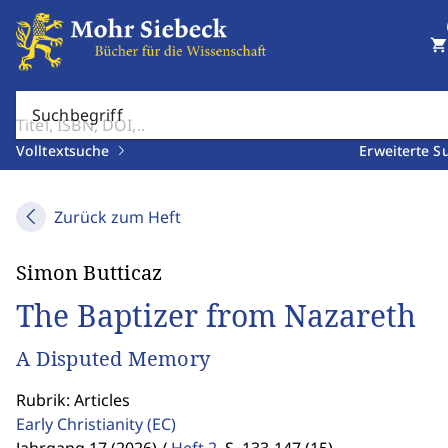
shopping_cart
Suchbegriff
Volltextsuche
Erweiterte S
Zurück zum Heft
Simon Butticaz
The Baptizer from Nazareth
A Disputed Memory
Rubrik: Articles
Early Christianity
(EC)