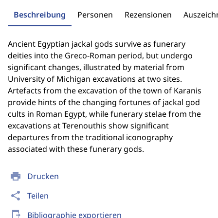
Beschreibung
Personen
Rezensionen
Auszeic
Ancient Egyptian jackal gods survive as funerary
deities into the Greco-Roman period, but undergo
significant changes, illustrated by material from
University of Michigan excavations at two sites.
Artefacts from the excavation of the town of Karanis
provide hints of the changing fortunes of jackal god
cults in Roman Egypt, while funerary stelae from the
excavations at Terenouthis show significant
departures from the traditional iconography
associated with these funerary gods.
print
Drucken
share
Teilen
send_to_mobile
Bibliographie exportieren