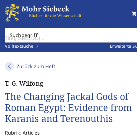
shopping_cart
Suchbegriff
Volltextsuche
Erweiterte S
Zurück zum Heft
T. G. Wilfong
The Changing Jackal Gods of
Roman Egypt: Evidence from
Karanis and Terenouthis
Rubrik: Articles