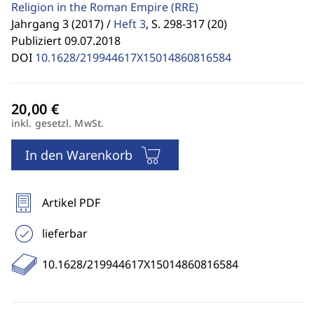
Religion in the Roman Empire
(RRE)
Jahrgang 3 (2017) /
Heft 3
,
S. 298-317 (20)
Publiziert 09.07.2018
DOI
10.1628/219944617X15014860816584
inkl. gesetzl. MwSt.
In den Warenkorb
Artikel PDF
lieferbar
10.1628/219944617X15014860816584