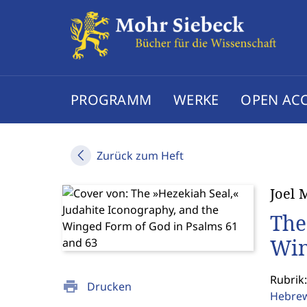
PROGRAMM
WERKE
OPEN AC
Zurück zum Heft
Joel 
The
Win
Rubrik:
print
Drucken
Hebrew