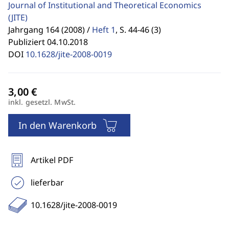
Journal of Institutional and Theoretical Economics
(JITE)
Jahrgang 164 (2008) /
Heft 1
,
S. 44-46 (3)
Publiziert 04.10.2018
DOI
10.1628/jite-2008-0019
inkl. gesetzl. MwSt.
In den Warenkorb
Artikel PDF
lieferbar
10.1628/jite-2008-0019