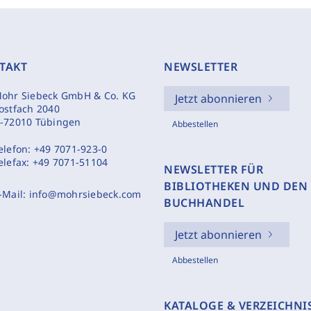
TAKT
NEWSLETTER
ohr Siebeck GmbH & Co. KG
Jetzt abonnieren
ostfach 2040
-72010 Tübingen
Abbestellen
elefon:
+49 7071-923-0
elefax:
+49 7071-51104
NEWSLETTER FÜR
BIBLIOTHEKEN UND DEN
-Mail:
info@mohrsiebeck.com
BUCHHANDEL
Jetzt abonnieren
Abbestellen
KATALOGE & VERZEICHNI