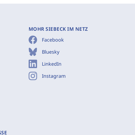
MOHR SIEBECK IM NETZ
Facebook
Bluesky
LinkedIn
Instagram
SSE