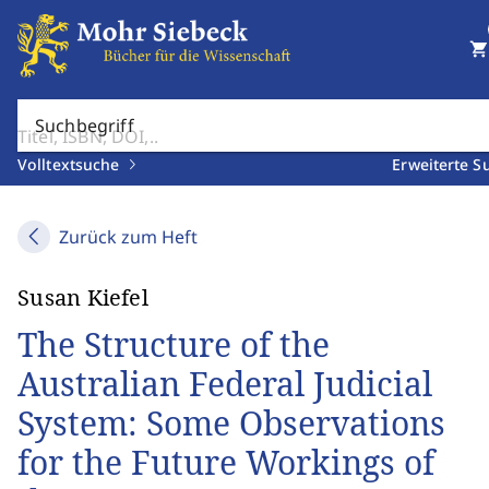
shopping_cart
Suchbegriff
Volltextsuche
Erweiterte S
Zurück zum Heft
Susan Kiefel
The Structure of the
Australian Federal Judicial
System: Some Observations
for the Future Workings of