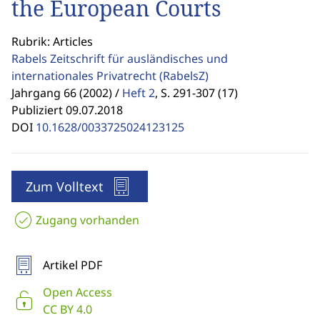
the European Courts
Rubrik: Articles
Rabels Zeitschrift für ausländisches und
internationales Privatrecht
(RabelsZ)
Jahrgang 66 (2002) /
Heft 2
,
S. 291-307 (17)
Publiziert 09.07.2018
DOI
10.1628/0033725024123125
Zum Volltext
Zugang vorhanden
Artikel PDF
Open Access
CC BY 4.0