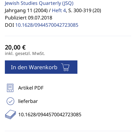
Jewish Studies Quarterly
(JSQ)
Jahrgang 11 (2004) /
Heft 4
,
S. 300-319 (20)
Publiziert 09.07.2018
DOI
10.1628/0944570042723085
inkl. gesetzl. MwSt.
In den Warenkorb
Artikel PDF
lieferbar
10.1628/0944570042723085