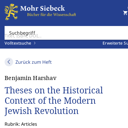
shopping_cart
Suchbegriff
Volltextsuche
Erweiterte S
Zurück zum Heft
Benjamin Harshav
Theses on the Historical
Context of the Modern
Jewish Revolution
Rubrik: Articles