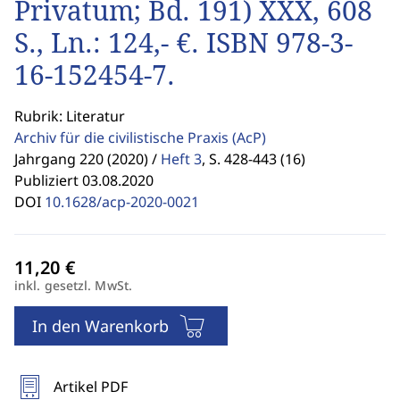
Privatum; Bd. 191) XXX, 608
S., Ln.: 124,- €. ISBN 978-3-
16-152454-7.
Rubrik: Literatur
Archiv für die civilistische Praxis
(AcP)
Jahrgang 220 (2020) /
Heft 3
,
S. 428-443 (16)
Publiziert 03.08.2020
DOI
10.1628/acp-2020-0021
inkl. gesetzl. MwSt.
In den Warenkorb
Artikel PDF