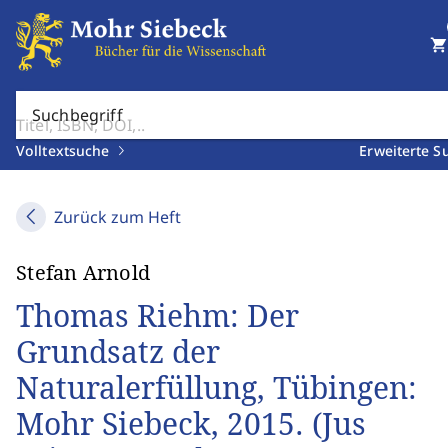
shopping_cart
Suchbegriff
Volltextsuche
Erweiterte S
Zurück zum Heft
Stefan Arnold
Thomas Riehm: Der
Grundsatz der
Naturalerfüllung, Tübingen:
Mohr Siebeck, 2015. (Jus