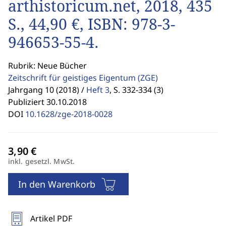
arthistoricum.net, 2018, 435
S., 44,90 €, ISBN: 978-3-
946653-55-4.
Rubrik: Neue Bücher
Zeitschrift für geistiges Eigentum
(ZGE)
Jahrgang 10 (2018) /
Heft 3
,
S. 332-334 (3)
Publiziert 30.10.2018
DOI
10.1628/zge-2018-0028
inkl. gesetzl. MwSt.
In den Warenkorb
Artikel PDF