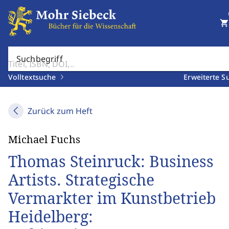
shopping_cart
Suchbegriff
Volltextsuche
Erweiterte S
Zurück zum Heft
Michael Fuchs
Thomas Steinruck: Business
Artists. Strategische
Vermarkter im Kunstbetrieb
Heidelberg: