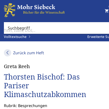
shopping_cart
Suchbegriff
Volltextsuche
Erweiterte S
Zurück zum Heft
Greta Reeh
Thorsten Bischof: Das
Pariser
Klimaschutzabkommen
Rubrik: Besprechungen