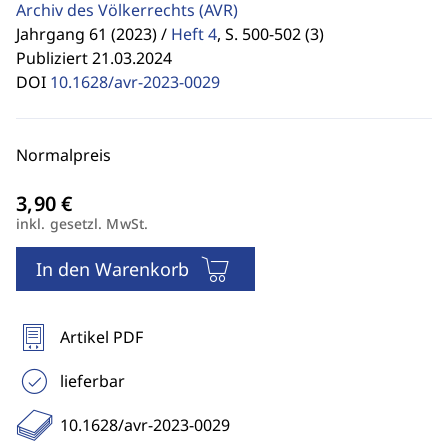
Archiv des Völkerrechts
(AVR)
Jahrgang 61 (2023) /
Heft 4
,
S. 500-502 (3)
Publiziert 21.03.2024
DOI
10.1628/avr-2023-0029
Normalpreis
inkl. gesetzl. MwSt.
In den Warenkorb
Artikel PDF
lieferbar
10.1628/avr-2023-0029