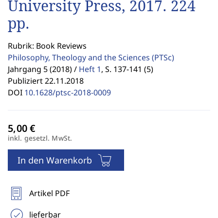
University Press, 2017. 224
pp.
Rubrik: Book Reviews
Philosophy, Theology and the Sciences
(PTSc)
Jahrgang 5 (2018) /
Heft 1
,
S. 137-141 (5)
Publiziert 22.11.2018
DOI
10.1628/ptsc-2018-0009
inkl. gesetzl. MwSt.
In den Warenkorb
Artikel PDF
lieferbar