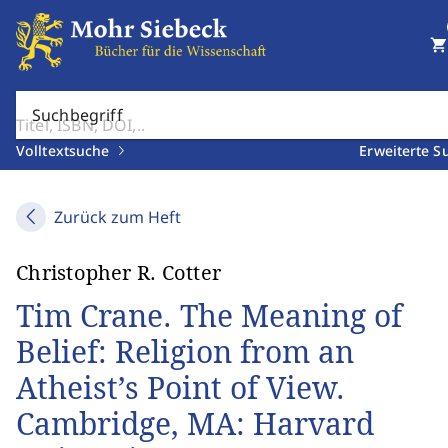
shopping_cart
Suchbegriff
Volltextsuche
Erweiterte S
Zurück zum Heft
Christopher R. Cotter
Tim Crane. The Meaning of
Belief: Religion from an
Atheist’s Point of View.
Cambridge, MA: Harvard