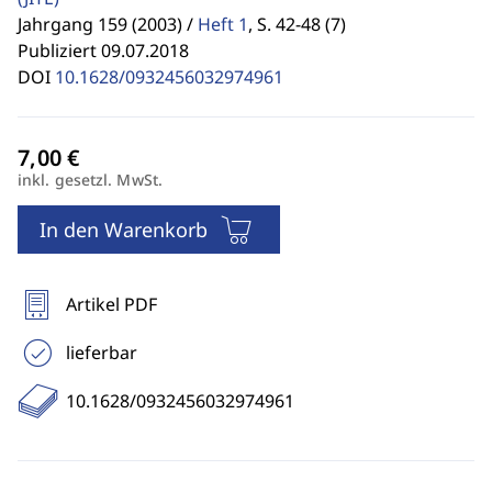
Jahrgang 159 (2003) /
Heft 1
,
S. 42-48 (7)
Publiziert 09.07.2018
DOI
10.1628/0932456032974961
inkl. gesetzl. MwSt.
In den Warenkorb
Artikel PDF
lieferbar
10.1628/0932456032974961