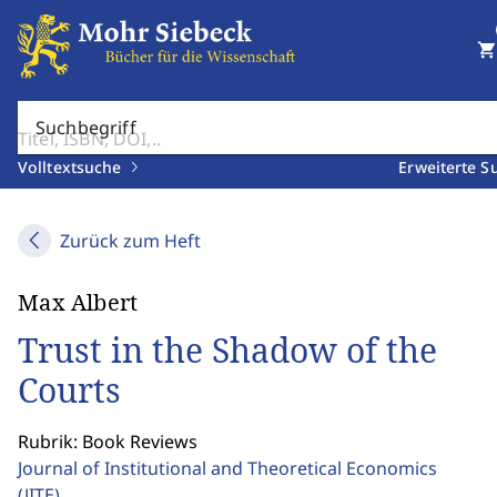
shopping_cart
Suchbegriff
Volltextsuche
Erweiterte S
Zurück zum Heft
Max Albert
Trust in the Shadow of the
Courts
Rubrik: Book Reviews
Journal of Institutional and Theoretical Economics
(JITE)