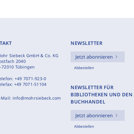
TAKT
NEWSLETTER
ohr Siebeck GmbH & Co. KG
Jetzt abonnieren
ostfach 2040
-72010 Tübingen
Abbestellen
elefon:
+49 7071-923-0
elefax:
+49 7071-51104
NEWSLETTER FÜR
BIBLIOTHEKEN UND DEN
-Mail:
info@mohrsiebeck.com
BUCHHANDEL
Jetzt abonnieren
Abbestellen