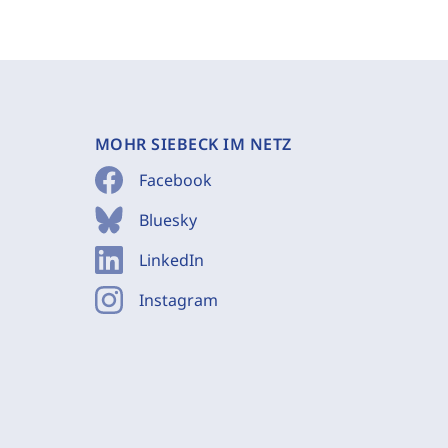
MOHR SIEBECK IM NETZ
Facebook
Bluesky
LinkedIn
Instagram