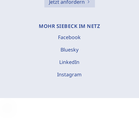
Jetzt anfordern
MOHR SIEBECK IM NETZ
Facebook
Bluesky
LinkedIn
Instagram
C
o
o