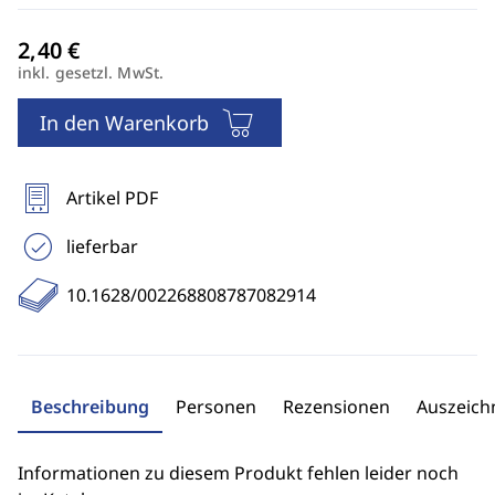
inkl. gesetzl. MwSt.
In den Warenkorb
Artikel PDF
lieferbar
10.1628/002268808787082914
Beschreibung
Personen
Rezensionen
Auszeic
Informationen zu diesem Produkt fehlen leider noch