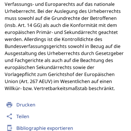
Verfassungs- und Europarechts auf das nationale
Urheberrecht. Bei der Auslegung des Urheberrechts
muss sowohl auf die Grundrechte der Betroffenen
(insb. Art. 14 GG) als auch die Konformität mit dem
europäischen Primär- und Sekundärrecht geachtet
werden. Allerdings ist die Kontrolldichte des
Bundesverfassungsgerichts sowohl in Bezug auf die
Ausgestaltung des Urheberrechts durch Gesetzgeber
und Fachgerichte als auch auf die Beachtung des
europäischen Sekundärrechts sowie der
Vorlagepflicht zum Gerichtshof der Europäischen
Union (Art. 267 AEUV) im Wesentlichen auf einen
Willkür- bzw. Vertretbarkeitsmaßstab beschränkt.
print
Drucken
share
Teilen
send_to_mobile
Bibliographie exportieren