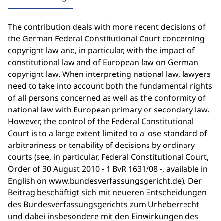
The contribution deals with more recent decisions of
the German Federal Constitutional Court concerning
copyright law and, in particular, with the impact of
constitutional law and of European law on German
copyright law. When interpreting national law, lawyers
need to take into account both the fundamental rights
of all persons concerned as well as the conformity of
national law with European primary or secondary law.
However, the control of the Federal Constitutional
Court is to a large extent limited to a lose standard of
arbitrariness or tenability of decisions by ordinary
courts (see, in particular, Federal Constitutional Court,
Order of 30 August 2010 - 1 BvR 1631/08 -, available in
English on www.bundesverfassungsgericht.de). Der
Beitrag beschäftigt sich mit neueren Entscheidungen
des Bundesverfassungsgerichts zum Urheberrecht
und dabei insbesondere mit den Einwirkungen des