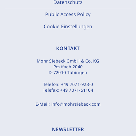
Datenschutz
Public Access Policy
Cookie-Einstellungen
KONTAKT
Mohr Siebeck GmbH & Co. KG
Postfach 2040
D-72010 Tübingen
Telefon:
+49 7071-923-0
Telefax:
+49 7071-51104
E-Mail:
info@mohrsiebeck.com
NEWSLETTER