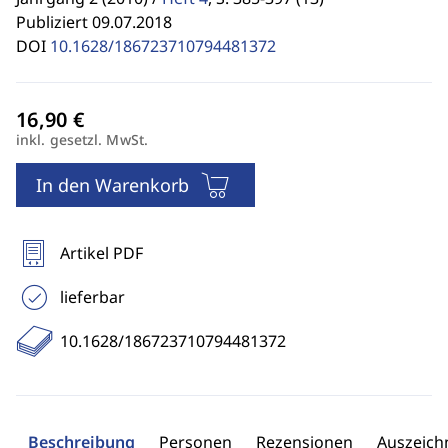
Publiziert 09.07.2018
DOI
10.1628/186723710794481372
inkl. gesetzl. MwSt.
In den Warenkorb
Artikel PDF
lieferbar
10.1628/186723710794481372
Beschreibung
Personen
Rezensionen
Auszeic