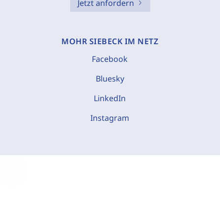
Jetzt anfordern
MOHR SIEBECK IM NETZ
Facebook
Bluesky
LinkedIn
Instagram
C
o
o