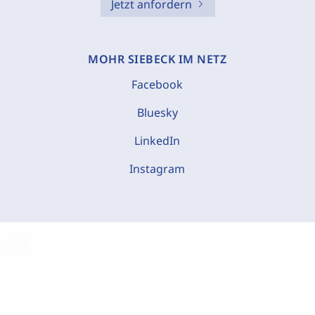
Jetzt anfordern
MOHR SIEBECK IM NETZ
Facebook
Bluesky
LinkedIn
Instagram
C
o
o