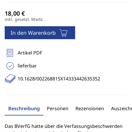
inkl. gesetzl. MwSt.
In den Warenkorb
Artikel PDF
lieferbar
10.1628/002268815X14333442635352
Beschreibung
Personen
Rezensionen
Auszeic
Das BVerfG hatte über die Verfassungsbeschwerden