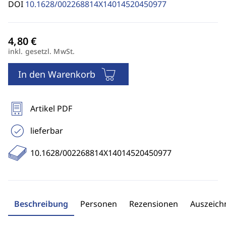
DOI
10.1628/002268814X14014520450977
inkl. gesetzl. MwSt.
In den Warenkorb
Artikel PDF
lieferbar
10.1628/002268814X14014520450977
Beschreibung
Personen
Rezensionen
Auszeic