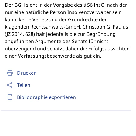
Der BGH sieht in der Vorgabe des § 56 InsO, nach der
nur eine natürliche Person Insolvenzverwalter sein
kann, keine Verletzung der Grundrechte der
klagenden Rechtsanwalts-GmbH. Christoph G. Paulus
(JZ 2014, 628) hält jedenfalls die zur Begründung
angeführten Argumente des Senats für nicht
überzeugend und schätzt daher die Erfolgsaussichten
einer Verfassungsbeschwerde als gut ein.
print
Drucken
share
Teilen
send_to_mobile
Bibliographie exportieren