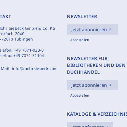
TAKT
NEWSLETTER
ohr Siebeck GmbH & Co. KG
Jetzt abonnieren
ostfach 2040
-72010 Tübingen
Abbestellen
elefon:
+49 7071-923-0
elefax:
+49 7071-51104
NEWSLETTER FÜR
BIBLIOTHEKEN UND DEN
-Mail:
info@mohrsiebeck.com
BUCHHANDEL
Jetzt abonnieren
Abbestellen
KATALOGE & VERZEICHNI