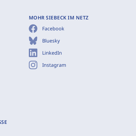
MOHR SIEBECK IM NETZ
Facebook
Bluesky
LinkedIn
Instagram
SSE