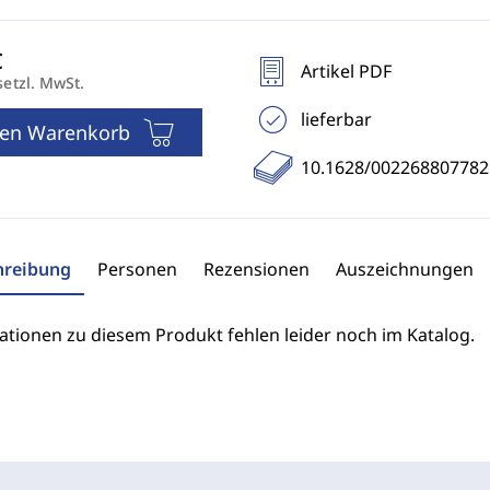
Artikel PDF
setzl. MwSt.
lieferbar
den Warenkorb
10.1628/00226880778
hreibung
Personen
Rezensionen
Auszeichnungen
ationen zu diesem Produkt fehlen leider noch im Katalog.