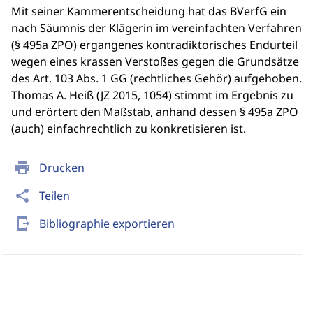
Mit seiner Kammerentscheidung hat das BVerfG ein
nach Säumnis der Klägerin im vereinfachten Verfahren
(§ 495a ZPO) ergangenes kontradiktorisches Endurteil
wegen eines krassen Verstoßes gegen die Grundsätze
des Art. 103 Abs. 1 GG (rechtliches Gehör) aufgehoben.
Thomas A. Heiß (JZ 2015, 1054) stimmt im Ergebnis zu
und erörtert den Maßstab, anhand dessen § 495a ZPO
(auch) einfachrechtlich zu konkretisieren ist.
print
Drucken
share
Teilen
send_to_mobile
Bibliographie exportieren