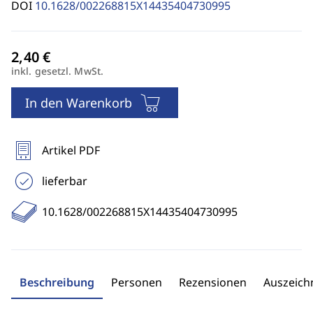
DOI
10.1628/002268815X14435404730995
inkl. gesetzl. MwSt.
In den Warenkorb
Artikel PDF
lieferbar
10.1628/002268815X14435404730995
Beschreibung
Personen
Rezensionen
Auszeic