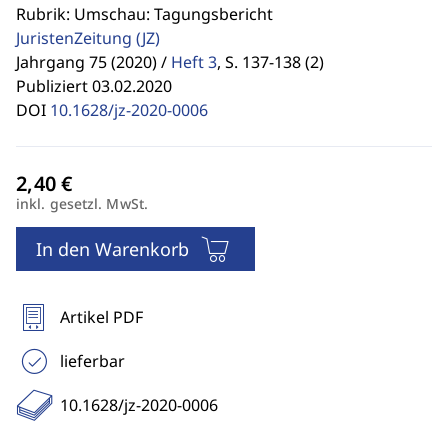
Rubrik: Umschau: Tagungsbericht
JuristenZeitung
(JZ)
Jahrgang 75 (2020) /
Heft 3
,
S. 137-138 (2)
Publiziert 03.02.2020
DOI
10.1628/jz-2020-0006
inkl. gesetzl. MwSt.
In den Warenkorb
Artikel PDF
lieferbar
10.1628/jz-2020-0006