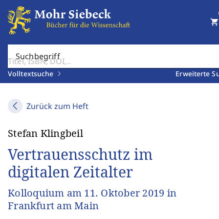
shopping_cart
Suchbegriff
Volltextsuche
Erweiterte S
Zurück zum Heft
Stefan Klingbeil
Vertrauensschutz im
digitalen Zeitalter
Kolloquium am 11. Oktober 2019 in
Frankfurt am Main