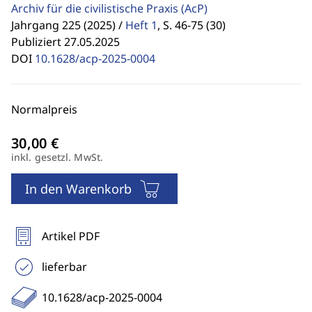
Archiv für die civilistische Praxis
(AcP)
Jahrgang 225 (2025) /
Heft 1
,
S. 46-75 (30)
Publiziert 27.05.2025
DOI
10.1628/acp-2025-0004
Normalpreis
inkl. gesetzl. MwSt.
In den Warenkorb
Artikel PDF
lieferbar
10.1628/acp-2025-0004