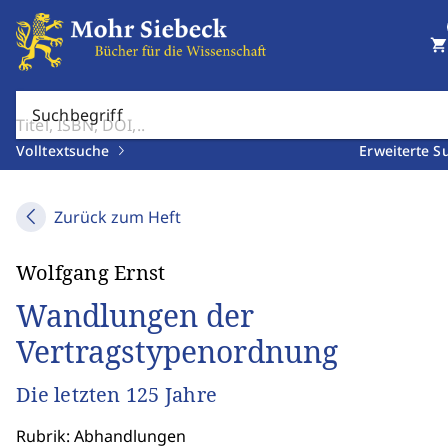
shopping_cart
Suchbegriff
Volltextsuche
Erweiterte S
Zurück zum Heft
Wolfgang Ernst
Wandlungen der
Vertragstypenordnung
Die letzten 125 Jahre
Rubrik: Abhandlungen