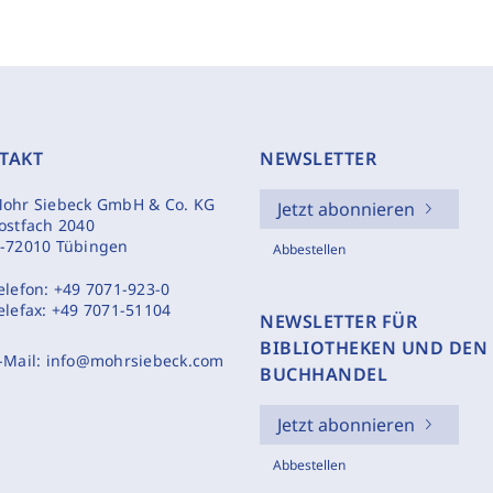
TAKT
NEWSLETTER
ohr Siebeck GmbH & Co. KG
Jetzt abonnieren
ostfach 2040
-72010 Tübingen
Abbestellen
elefon:
+49 7071-923-0
elefax:
+49 7071-51104
NEWSLETTER FÜR
BIBLIOTHEKEN UND DEN
-Mail:
info@mohrsiebeck.com
BUCHHANDEL
Jetzt abonnieren
Abbestellen