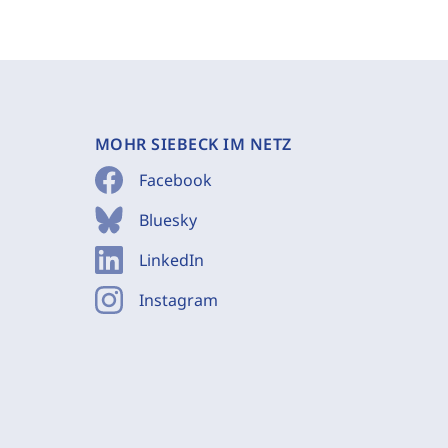
MOHR SIEBECK IM NETZ
Facebook
Bluesky
LinkedIn
Instagram