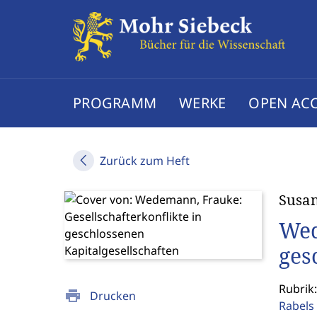
PROGRAMM
WERKE
OPEN AC
Zurück zum Heft
Susan
Wed
ges
Rubrik:
print
Drucken
Rabels 