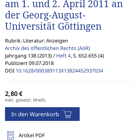
am 1. und 2. April 2011 an
der Georg-August-
Universität Göttingen
Rubrik: Literatur: Anzeigen
Archiv des öffentlichen Rechts
(AöR)
Jahrgang 138 (2013) /
Heft 4
,
S. 652-655 (4)
Publiziert 09.07.2018
DOI
10.1628/000389113X13824452937034
inkl. gesetzl. MwSt.
In den Warenkorb
Artikel PDF