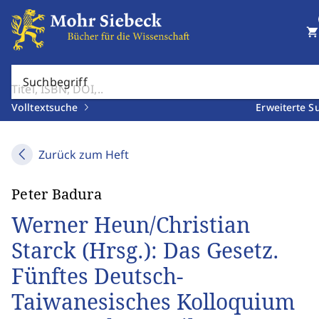
shopping_cart
Suchbegriff
Volltextsuche
Erweiterte S
Zurück zum Heft
Peter Badura
Werner Heun/Christian
Starck (Hrsg.): Das Gesetz.
Fünftes Deutsch-
Taiwanesisches Kolloquium