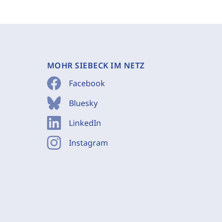
MOHR SIEBECK IM NETZ
Facebook
Bluesky
LinkedIn
Instagram