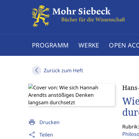
PROGRAMM
WERKE
OPEN AC
Zurück zum Heft
Hans
Wie
dur
print
Drucken
Rubrik:
Philos
share
Teilen