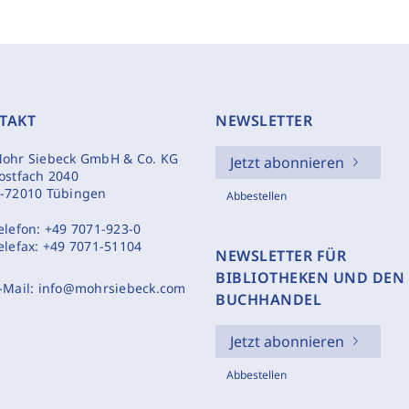
TAKT
NEWSLETTER
ohr Siebeck GmbH & Co. KG
Jetzt abonnieren
ostfach 2040
-72010 Tübingen
Abbestellen
elefon:
+49 7071-923-0
elefax:
+49 7071-51104
NEWSLETTER FÜR
BIBLIOTHEKEN UND DEN
-Mail:
info@mohrsiebeck.com
BUCHHANDEL
Jetzt abonnieren
Abbestellen