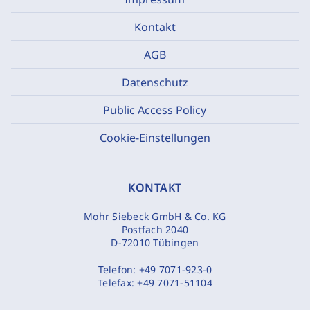
Kontakt
AGB
Datenschutz
Public Access Policy
Cookie-Einstellungen
KONTAKT
Mohr Siebeck GmbH & Co. KG
Postfach 2040
D-72010 Tübingen
Telefon:
+49 7071-923-0
Telefax:
+49 7071-51104