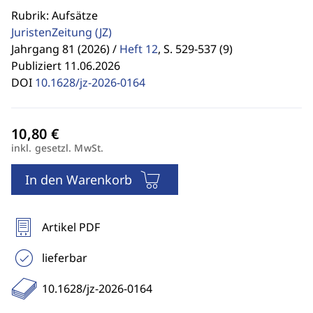
Rubrik: Aufsätze
JuristenZeitung
(JZ)
Jahrgang 81 (2026) /
Heft 12
,
S. 529-537 (9)
Publiziert 11.06.2026
DOI
10.1628/jz-2026-0164
inkl. gesetzl. MwSt.
In den Warenkorb
Artikel PDF
lieferbar
10.1628/jz-2026-0164