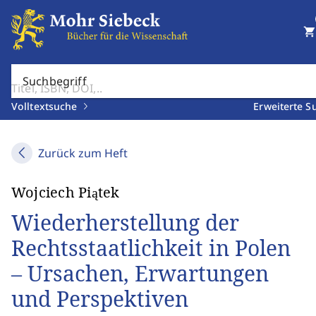
shopping_cart
Suchbegriff
Volltextsuche
Erweiterte S
Zurück zum Heft
Wojciech Piątek
Wiederherstellung der
Rechtsstaatlichkeit in Polen
– Ursachen, Erwartungen
und Perspektiven