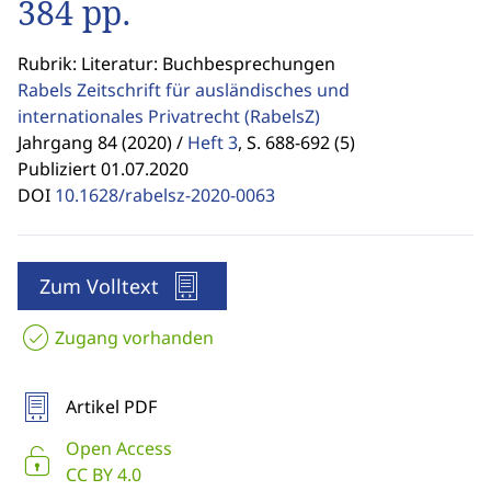
384 pp.
Rubrik: Literatur: Buchbesprechungen
Rabels Zeitschrift für ausländisches und
internationales Privatrecht
(RabelsZ)
Jahrgang 84 (2020) /
Heft 3
,
S. 688-692 (5)
Publiziert 01.07.2020
DOI
10.1628/rabelsz-2020-0063
Zum Volltext
Zugang vorhanden
Artikel PDF
Open Access
CC BY 4.0