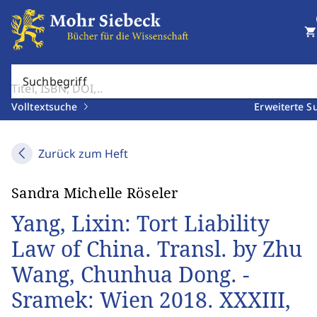
shopping_cart
Suchbegriff
Volltextsuche
Erweiterte S
Zurück zum Heft
Sandra Michelle Röseler
Yang, Lixin: Tort Liability
Law of China. Transl. by Zhu
Wang, Chunhua Dong. -
Sramek: Wien 2018. XXXIII,