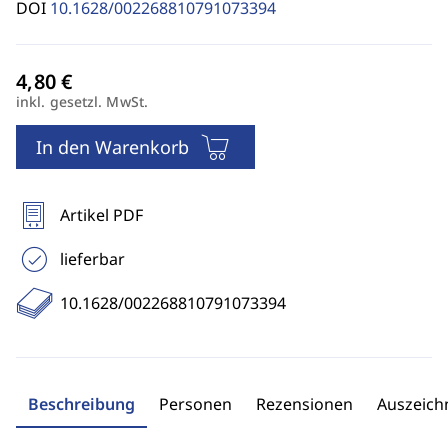
DOI
10.1628/002268810791073394
inkl. gesetzl. MwSt.
In den Warenkorb
Artikel PDF
lieferbar
10.1628/002268810791073394
Beschreibung
Personen
Rezensionen
Auszeic