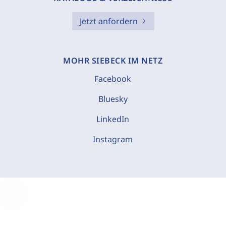
Jetzt anfordern
MOHR SIEBECK IM NETZ
Facebook
Bluesky
LinkedIn
Instagram
C
o